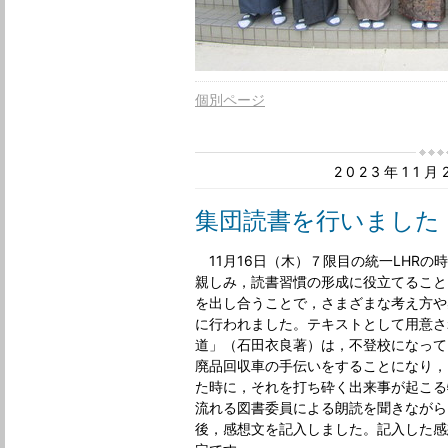
個別ページ
2023年11
集団読書を行いました
11月16日（木）７限目の統一LHRの
親しみ，読書習慣の形成に役立てること
を出し合うことで，さまざまな考え方や
に行われました。テキストとして用意さ
道」（石田衣良著）は，不登校になって
廃品回収車の手伝いをすることになり，
た時に，それを打ち砕く出来事が起こる
流れる図書委員による朗読を聞きながら
後，感想文を記入しました。記入した感