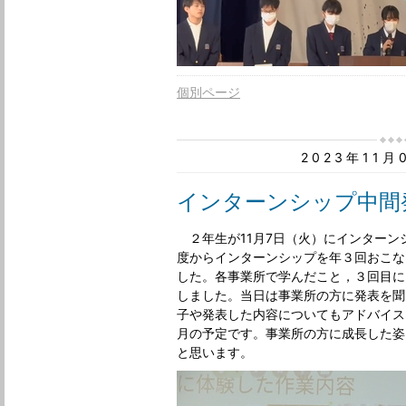
個別ページ
2023年11
インターンシップ中間
２年生が11月7日（火）にインターン
度からインターンシップを年３回おこな
した。各事業所で学んだこと，３回目に
しました。当日は事業所の方に発表を聞
子や発表した内容についてもアドバイス
月の予定です。事業所の方に成長した姿
と思います。