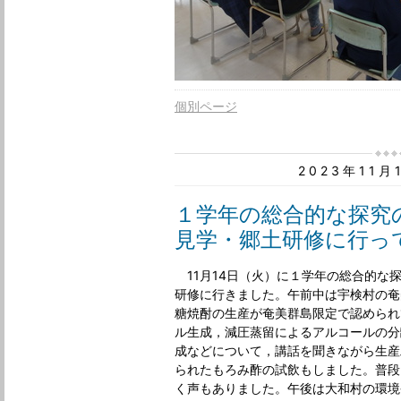
個別ページ
2023年11
１学年の総合的な探究
見学・郷土研修に行っ
11月14日（火）に１学年の総合的な
研修に行きました。午前中は宇検村の奄
糖焼酎の生産が奄美群島限定で認められ
ル生成，減圧蒸留によるアルコールの分
成などについて，講話を聞きながら生産
られたもろみ酢の試飲もしました。普段
く声もありました。午後は大和村の環境