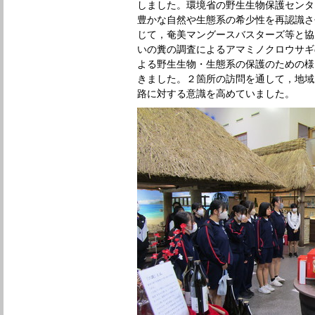
しました。環境省の野生生物保護センタ
豊かな自然や生態系の希少性を再認識さ
じて，奄美マングースバスターズ等と協
いの糞の調査によるアマミノクロウサギ
よる野生生物・生態系の保護のための様
きました。２箇所の訪問を通して，地域
路に対する意識を高めていました。