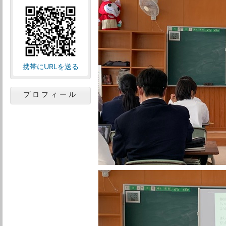
携帯にURLを送る
プロフィール