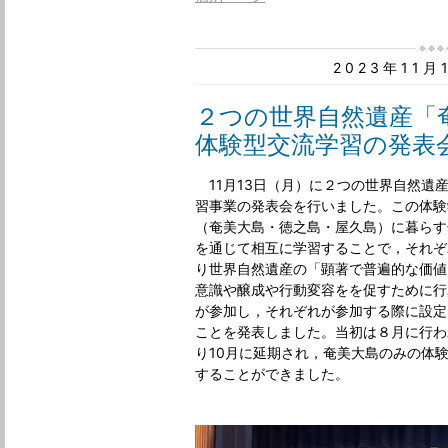
2023年11
２つの世界自然遺産「
体験型交流学習の発表
11月13日（月）に２つの世界自然遺
習事業の発表会を行いました。この体験
（奄美大島・徳之島・屋久島）に暮らす
を通じて相互に学習することで，それぞ
り世界自然遺産の「顕著で普遍的な価値
意識や醸成や行動変容をを促すために行
が参加し，それぞれが参加する際に設定
ことを発表しました。当初は８月に行わ
り10月に延期され，奄美大島のみの体
することができました。