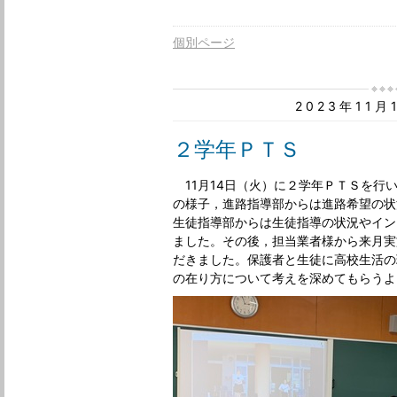
個別ページ
2023年11
２学年ＰＴＳ
11月14日（火）に２学年ＰＴＳを行
の様子，進路指導部からは進路希望の状
生徒指導部からは生徒指導の状況やイン
ました。その後，担当業者様から来月実
だきました。保護者と生徒に高校生活の
の在り方について考えを深めてもらうよ