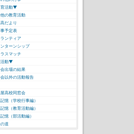
教育活動▼
の他の教育活動
高だより
事予定表
ランティア
ンターンシップ
ラスマッチ
部活動▼
会出場の結果
会以外の活動報告
仁屋高校同窓会
の記憶（学校行事編）
の記憶（教育活動編）
の記憶（部活動編）
遠の道