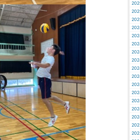
20
20
20
20
20
20
20
20
20
20
20
20
20
20
20
20
20