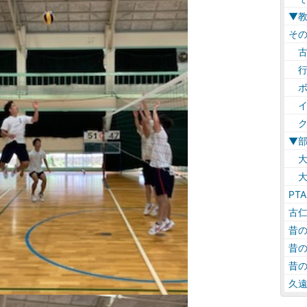
▼
そ
古
行
ボ
イ
ク
▼
大
大
PTA
古
昔
昔
昔
久