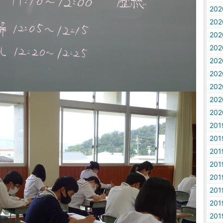
20
20
20
20
20
20
20
20
20
20
20
20
20
20
20
20
20