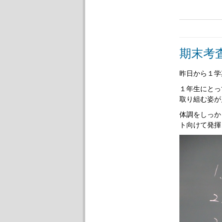
期末考
昨日から１学
１年生にとっ
取り組む姿が
体調をしっか
ト向けて発揮