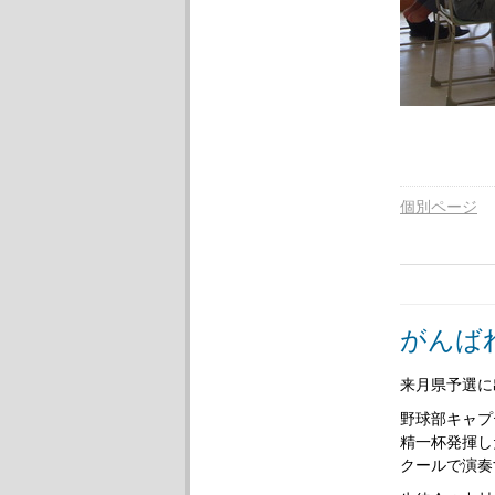
個別ページ
がんば
来月県予選に
野球部キャプ
精一杯発揮し
クールで演奏