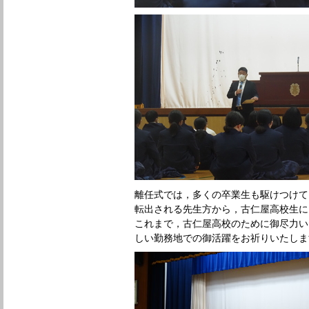
離任式では，多くの卒業生も駆けつけて
転出される先生方から，古仁屋高校生に
これまで，古仁屋高校のために御尽力い
しい勤務地での御活躍をお祈りいたしま