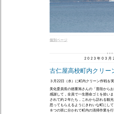
個別ページ
2023年03
古仁屋高校町内クリー
３月22日（水）に町内クリーン作戦を
美化委員長の徳重旭さんの「普段からお
感謝して，全員で一生懸命ゴミを拾いま
されて約２年たち，これから訪れる観光
思ってもらえるようにきれいな町にして
８つの班に分かれて町内の清掃作業を行