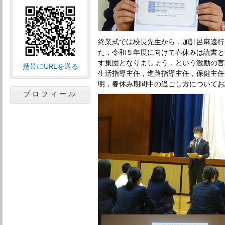
終業式では校長先生から，加計呂麻遠行
た，令和５年度に向けて春休みは読書と
す集団となりましょう，という激励の言
携帯にURLを送る
生活指導主任，進路指導主任，保健主任
明，春休み期間中の過ごし方についてお
プロフィール