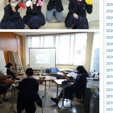
20
20
20
20
20
20
20
20
20
20
20
20
20
20
20
20
20