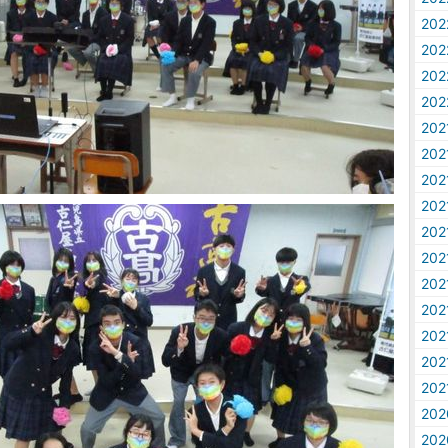
20
20
20
20
20
20
20
20
20
20
20
20
20
20
20
20
20