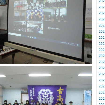
20
20
20
20
20
20
20
20
20
20
20
20
20
20
20
20
20
20