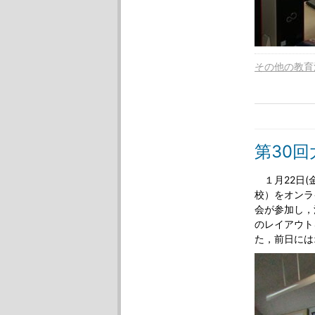
その他の教育
第30
１月22日(
校）をオンラ
会が参加し，
のレイアウト
た，前日には