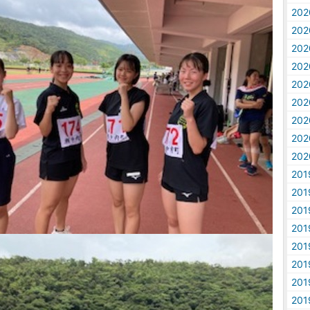
20
20
20
20
20
20
20
20
20
20
20
20
20
20
20
20
20