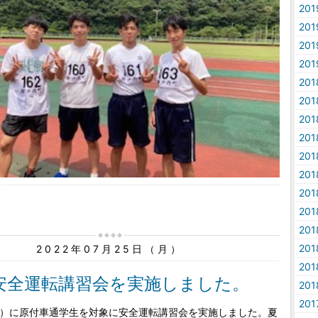
20
20
20
20
20
20
20
20
20
20
20
20
20
20
2022年07月25日（月）
20
安全運転講習会を実施しました。
20
20
木）に原付車通学生を対象に安全運転講習会を実施しました。夏