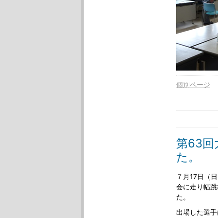
個別ページ
第63
た。
７月17日（
会に走り幅跳
た。
出場した選手