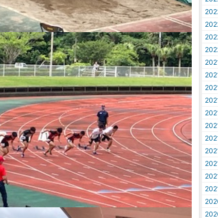
20
20
20
20
20
20
20
20
20
20
20
20
20
20
20
20
20