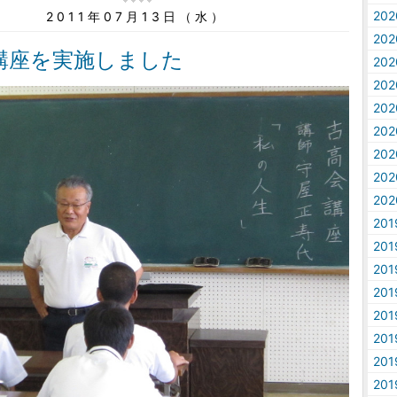
20
2011年07月13日（水）
20
講座を実施しました
20
20
20
20
20
20
20
20
20
20
20
20
20
20
20