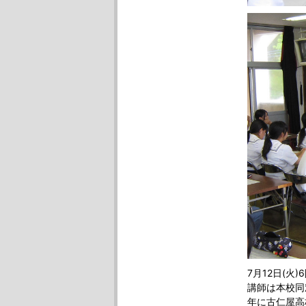
7月12日(
講師は本校同
年に古仁屋高