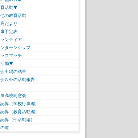
教育活動▼
の他の教育活動
高だより
事予定表
ランティア
ンターンシップ
ラスマッチ
部活動▼
会出場の結果
会以外の活動報告
仁屋高校同窓会
の記憶（学校行事編）
の記憶（教育活動編）
の記憶（部活動編）
遠の道