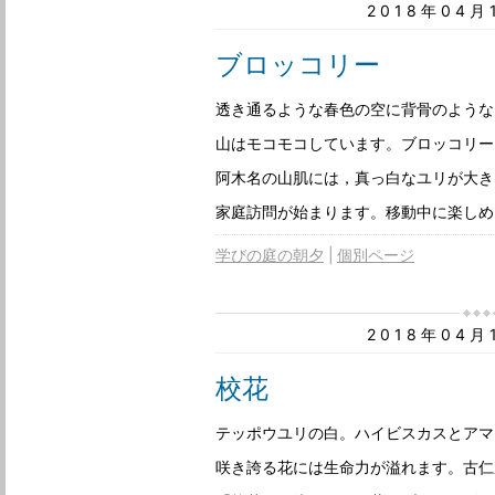
2018年04
ブロッコリー
透き通るような春色の空に背骨のような
山はモコモコしています。ブロッコリー
阿木名の山肌には，真っ白なユリが大き
家庭訪問が始まります。移動中に楽しめ
学びの庭の朝夕
個別ページ
2018年04
校花
テッポウユリの白。ハイビスカスとアマ
咲き誇る花には生命力が溢れます。古仁