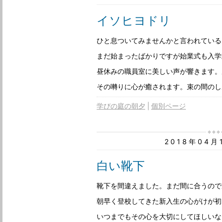
イソヒヨドリ
ひと息ついてみませんかと言われている
まだ始まったばかりですが始業式も入学
昼休みの職員室に美しい声が響きます。
その囀りに心が癒されます。束の間のし
学びの庭の朝夕
個別ページ
2018年04
白い靴下
靴下を間違えました。まだ間に合うので
朝早く登校してきた新入生の心がけが初
いつまでもその心を大切にしてほしいな