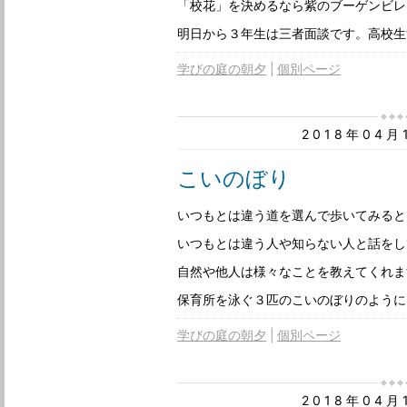
「校花」を決めるなら紫のブーゲンビレ
明日から３年生は三者面談です。高校生
学びの庭の朝夕
個別ページ
2018年04
こいのぼり
いつもとは違う道を選んで歩いてみると
いつもとは違う人や知らない人と話をし
自然や他人は様々なことを教えてくれま
保育所を泳ぐ３匹のこいのぼりのように
学びの庭の朝夕
個別ページ
2018年04