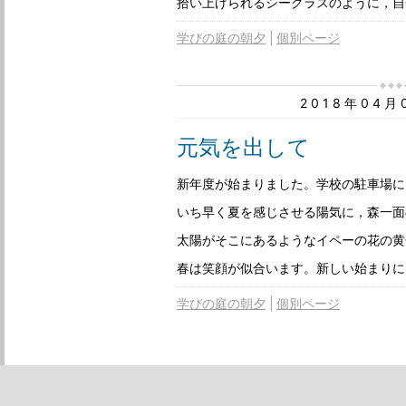
拾い上げられるシーグラスのように，自
学びの庭の朝夕
個別ページ
2018年04
元気を出して
新年度が始まりました。学校の駐車場に
いち早く夏を感じさせる陽気に，森一面
太陽がそこにあるようなイペーの花の黄
春は笑顔が似合います。新しい始まりに
学びの庭の朝夕
個別ページ