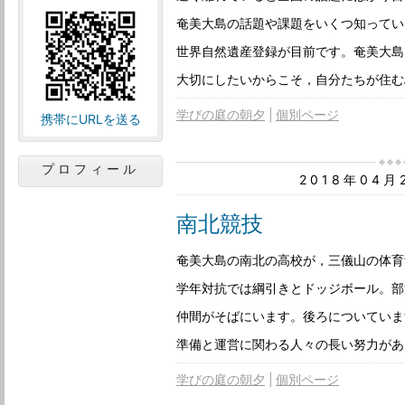
奄美大島の話題や課題をいくつ知ってい
世界自然遺産登録が目前です。奄美大島
大切にしたいからこそ，自分たちが住む
学びの庭の朝夕
個別ページ
携帯にURLを送る
プロフィール
2018年04
南北競技
奄美大島の南北の高校が，三儀山の体育
学年対抗では綱引きとドッジボール。部
仲間がそばにいます。後ろについていま
準備と運営に関わる人々の長い努力があ
学びの庭の朝夕
個別ページ