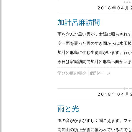
2018年04
加計呂麻訪問
雨を含んだ黒い雲が，太陽に照らされて
空一面を覆った雲のすき間からは水玉模
加計呂麻島に住む生徒達がいます。行か
今日は家庭訪問で加計呂麻島へ向かいま
学びの庭の朝夕
個別ページ
2018年04
雨と光
風の音がかまびすしく聞こえます。フェ
高知山の頂上が雲に覆われているのでも