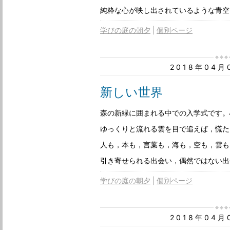
純粋な心が映し出されているような青空
学びの庭の朝夕
個別ページ
2018年04
新しい世界
森の新緑に囲まれる中での入学式です。
ゆっくりと流れる雲を目で追えば，慌た
人も，本も，言葉も，海も，空も，雲も
引き寄せられる出会い，偶然ではない出
学びの庭の朝夕
個別ページ
2018年04