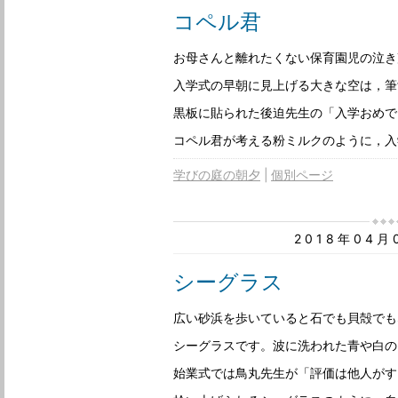
コペル君
お母さんと離れたくない保育園児の泣き
入学式の早朝に見上げる大きな空は，筆
黒板に貼られた後迫先生の「入学おめで
コペル君が考える粉ミルクのように，入
学びの庭の朝夕
個別ページ
2018年04
シーグラス
広い砂浜を歩いていると石でも貝殻でも
シーグラスです。波に洗われた青や白の
始業式では鳥丸先生が「評価は他人がす