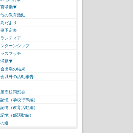
教育活動▼
の他の教育活動
高だより
事予定表
ランティア
ンターンシップ
ラスマッチ
部活動▼
会出場の結果
会以外の活動報告
仁屋高校同窓会
の記憶（学校行事編）
の記憶（教育活動編）
の記憶（部活動編）
遠の道