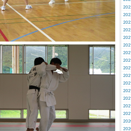
20
20
20
20
20
20
20
20
20
20
20
20
20
20
20
20
20