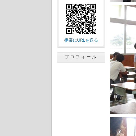
携帯にURLを送る
プロフィール