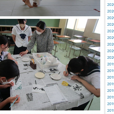
20
20
20
20
20
20
20
20
20
20
20
20
20
20
20
20
20