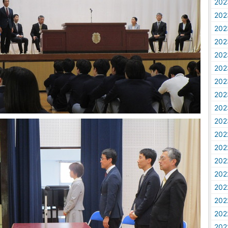
20
20
20
20
20
20
20
20
20
20
20
20
20
20
20
20
20
20