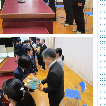
20
20
20
20
20
20
20
20
20
20
20
20
20
20
20
20
20