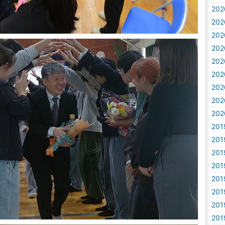
20
20
20
20
20
20
20
20
20
20
20
20
20
20
20
20
20