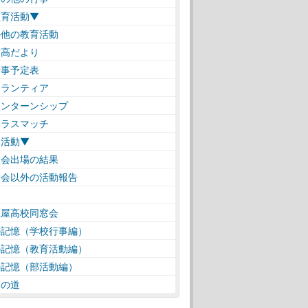
教育活動▼
の他の教育活動
高だより
事予定表
ランティア
ンターンシップ
ラスマッチ
部活動▼
会出場の結果
会以外の活動報告
仁屋高校同窓会
の記憶（学校行事編）
の記憶（教育活動編）
の記憶（部活動編）
遠の道