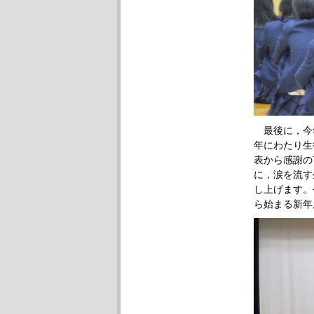
最後に，今
年にわたり生
表から感謝の
に，涙を流す
し上げます。
ら始まる新年