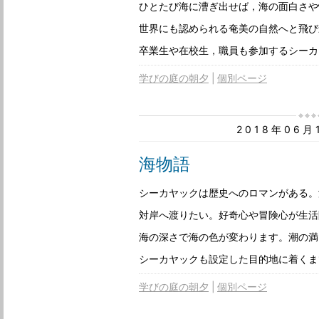
ひとたび海に漕ぎ出せば，海の面白さや
世界にも認められる奄美の自然へと飛び
卒業生や在校生，職員も参加するシーカ
学びの庭の朝夕
個別ページ
2018年06
海物語
シーカヤックは歴史へのロマンがある。
対岸へ渡りたい。好奇心や冒険心が生活
海の深さで海の色が変わります。潮の満
シーカヤックも設定した目的地に着くま
学びの庭の朝夕
個別ページ