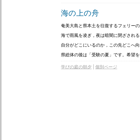
海の上の舟
奄美大島と県本土を往復するフェリーの
海で雨風を凌ぎ，夜は暗闇に閉ざされる
自分がどこにいるのか，この先どこへ向
県総体の後は「受験の夏」です。希望を
学びの庭の朝夕
個別ページ