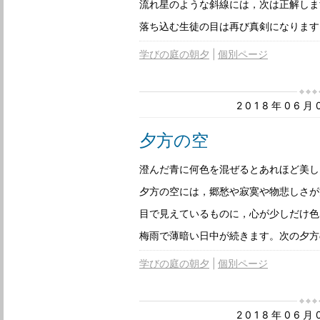
流れ星のような斜線には，次は正解しま
落ち込む生徒の目は再び真剣になります
学びの庭の朝夕
個別ページ
2018年06
夕方の空
澄んだ青に何色を混ぜるとあれほど美し
夕方の空には，郷愁や寂寞や物悲しさが
目で見えているものに，心が少しだけ色
梅雨で薄暗い日中が続きます。次の夕方
学びの庭の朝夕
個別ページ
2018年06