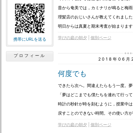
昔から奄美では，カミナリが鳴ると梅雨
理髪店のおじいさんが教えてくれました
明日からは真夏と期末考査が始まります
学びの庭の朝夕
個別ページ
携帯にURLを送る
プロフィール
2018年06
何度でも
できたら次へ。間違えたらもう一度。夢
「夢はどこまでも僕たちを連れて行って
時計の秒針が時を刻むように，授業中は
戻すことのできない時間。その使い方が
学びの庭の朝夕
個別ページ