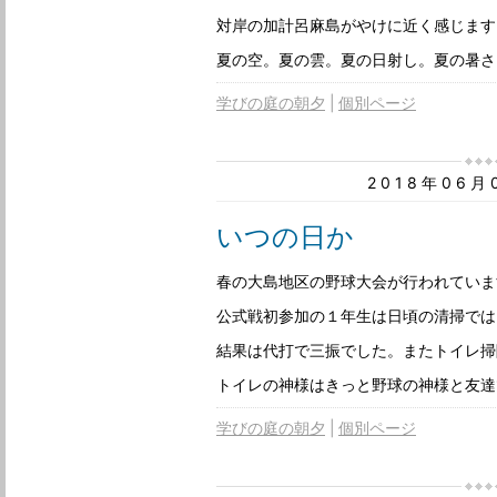
対岸の加計呂麻島がやけに近く感じます
夏の空。夏の雲。夏の日射し。夏の暑さ
学びの庭の朝夕
個別ページ
2018年06
いつの日か
春の大島地区の野球大会が行われていま
公式戦初参加の１年生は日頃の清掃では
結果は代打で三振でした。またトイレ掃
トイレの神様はきっと野球の神様と友達
学びの庭の朝夕
個別ページ